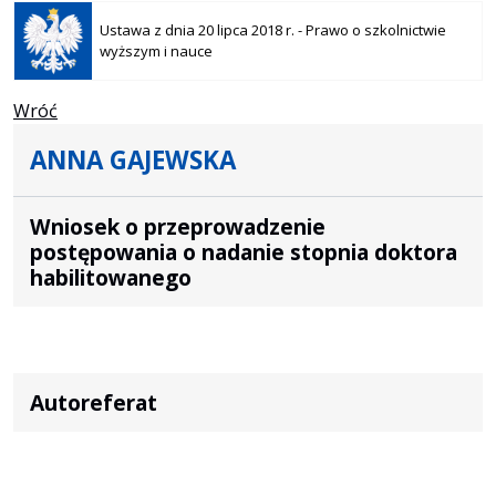
Otwiera
się w
Ustawa z dnia 20 lipca 2018 r. - Prawo o szkolnictwie
nowej
wyższym i nauce
karcie
Wróć
ANNA GAJEWSKA
Wniosek o przeprowadzenie
postępowania o nadanie stopnia doktora
habilitowanego
Autoreferat