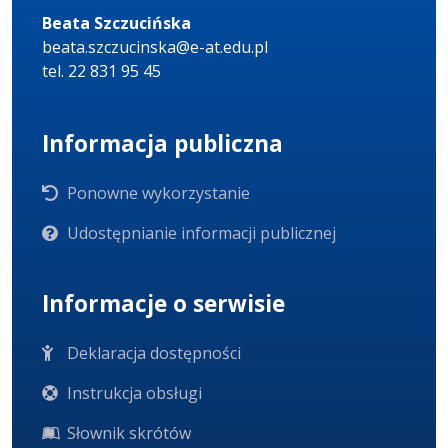
Beata Szczucińska
beata.szczucinska@e-at.edu.pl
tel. 22 831 95 45
Informacja publiczna
Ponowne wykorzystanie
Udostępnianie informacji publicznej
Informacje o serwisie
Deklaracja dostępności
Instrukcja obsługi
Słownik skrótów