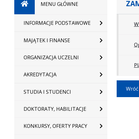
ZAM
Strona
MENU GŁÓWNE
główna
INFORMACJE PODSTAWOWE
W
MAJĄTEK I FINANSE
Og
ORGANIZACJA UCZELNI
Pl
AKREDYTACJA
Wróć 
STUDIA I STUDENCI
DOKTORATY, HABILITACJE
KONKURSY, OFERTY PRACY