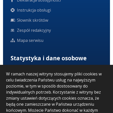
Deklaracja dostępności
Instrukcja obsługi
Słownik skrótów
Zespół redakcyjny
Mapa serwisu
Statystyka i dane osobowe
Statystyki oglądalności
W ramach naszej witryny stosujemy pliki cookies w
celu świadczenia Państwu usług na najwyższym
Ostatnio dodane
poziomie, w tym w sposób dostosowany do
Polityka prywatności
indywidualnych potrzeb. Korzystanie z witryny bez
zmiany ustawień dotyczących cookies oznacza, że
RODO
będą one zamieszczane w Państwa urządzeniu
końcowym. Możecie Państwo dokonać w każdym