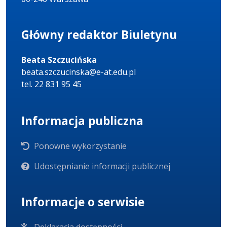
Główny redaktor Biuletynu
Beata Szczucińska
beata.szczucinska@e-at.edu.pl
tel. 22 831 95 45
Informacja publiczna
Ponowne wykorzystanie
Udostępnianie informacji publicznej
Informacje o serwisie