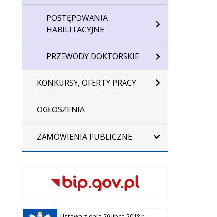
POSTĘPOWANIA
HABILITACYJNE
PRZEWODY DOKTORSKIE
KONKURSY, OFERTY PRACY
OGŁOSZENIA
ZAMÓWIENIA PUBLICZNE
Otwiera
Ustawa z dnia 20 lipca 2018 r. -