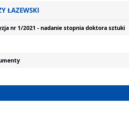
ZY ŁAZEWSKI
zja nr 1/2021 - nadanie stopnia doktora sztuki
umenty