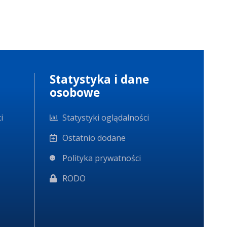
Statystyka i dane
osobowe
i
Statystyki oglądalności
Ostatnio dodane
Polityka prywatności
RODO