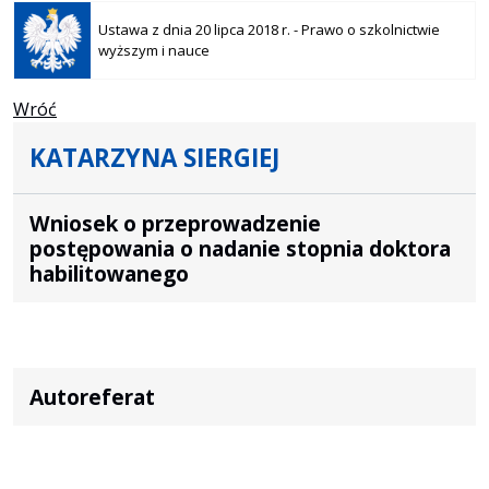
Otwiera
się w
Ustawa z dnia 20 lipca 2018 r. - Prawo o szkolnictwie
nowej
wyższym i nauce
karcie
Wróć
KATARZYNA SIERGIEJ
Wniosek o przeprowadzenie
postępowania o nadanie stopnia doktora
habilitowanego
Autoreferat