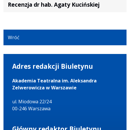
Recenzja dr hab. Agaty Kucińskiej
Wróć
Adres redakcji Biuletynu
Akademia Teatralna im. Aleksandra
Zelwerowicza w Warszawie
ul. Miodowa 22/24
00-246 Warszawa
Główny redaktor Biuletynu