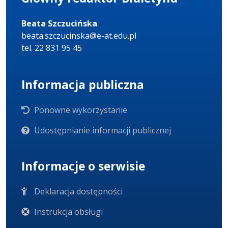
Beata Szczucińska
beata.szczucinska@e-at.edu.pl
tel. 22 831 95 45
Informacja publiczna
Ponowne wykorzystanie
Udostępnianie informacji publicznej
Informacje o serwisie
Deklaracja dostępności
Instrukcja obsługi