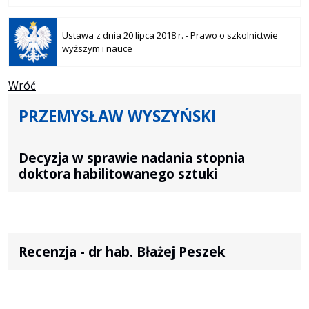
Otwiera
się w
Ustawa z dnia 20 lipca 2018 r. - Prawo o szkolnictwie
nowej
wyższym i nauce
karcie
Wróć
PRZEMYSŁAW WYSZYŃSKI
Decyzja w sprawie nadania stopnia
doktora habilitowanego sztuki
Recenzja - dr hab. Błażej Peszek