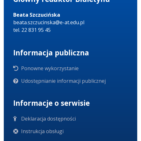
Beata Szczucińska
beata.szczucinska@e-at.edu.pl
tel. 22 831 95 45
Informacja publiczna
Ponowne wykorzystanie
Udostępnianie informacji publicznej
Informacje o serwisie
Deklaracja dostępności
Instrukcja obsługi