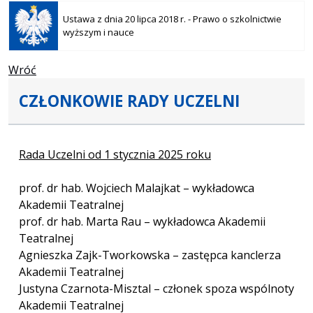
Otwiera
się w
Ustawa z dnia 20 lipca 2018 r. - Prawo o szkolnictwie
nowej
wyższym i nauce
karcie
Wróć
CZŁONKOWIE RADY UCZELNI
Rada Uczelni od 1 stycznia 2025 roku
prof. dr hab. Wojciech Malajkat – wykładowca
Akademii Teatralnej
prof. dr hab. Marta Rau – wykładowca Akademii
Teatralnej
Agnieszka Zajk-Tworkowska – zastępca kanclerza
Akademii Teatralnej
Justyna Czarnota-Misztal – członek spoza wspólnoty
Akademii Teatralnej