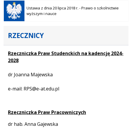
Otwiera
się w
Ustawa z dnia 20 lipca 2018 r. - Prawo o szkolnictwie
nowej
wyższym i nauce
karcie
RZECZNICY
Rzeczniczka Praw Studenckich na kadencję 2024-
2028
dr Joanna Majewska
e-mail: RPS@e-at.edu.pl
Rzeczniczka Praw Pracowniczych
dr hab. Anna Gajewska