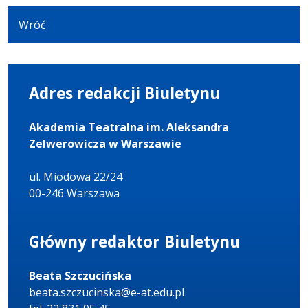
Wróć
Adres redakcji Biuletynu
Akademia Teatralna im. Aleksandra
Zelwerowicza w Warszawie
ul. Miodowa 22/24
00-246 Warszawa
Główny redaktor Biuletynu
Beata Szczucińska
beata.szczucinska@e-at.edu.pl