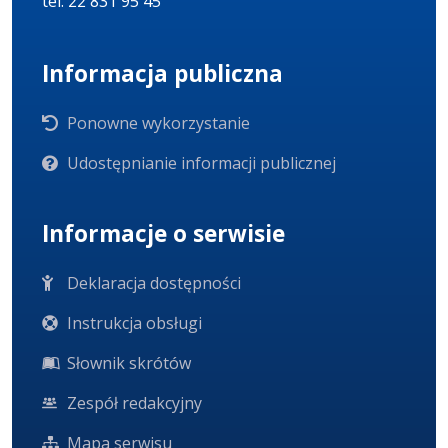
tel. 22 831 95 45
Informacja publiczna
Ponowne wykorzystanie
Udostępnianie informacji publicznej
Informacje o serwisie
Deklaracja dostępności
Instrukcja obsługi
Słownik skrótów
Zespół redakcyjny
Mapa serwisu