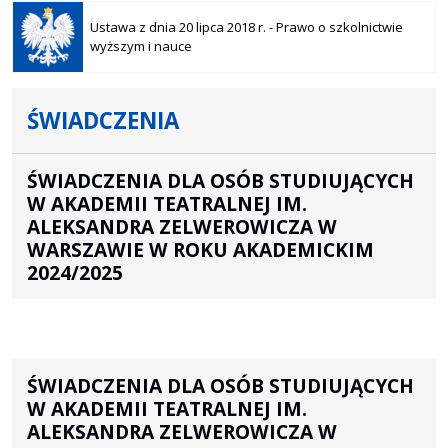
Otwiera
się w
Ustawa z dnia 20 lipca 2018 r. - Prawo o szkolnictwie
nowej
wyższym i nauce
karcie
ŚWIADCZENIA
ŚWIADCZENIA DLA OSÓB STUDIUJĄCYCH
W AKADEMII TEATRALNEJ IM.
ALEKSANDRA ZELWEROWICZA W
WARSZAWIE W ROKU AKADEMICKIM
2024/2025
ŚWIADCZENIA DLA OSÓB STUDIUJĄCYCH
W AKADEMII TEATRALNEJ IM.
ALEKSANDRA ZELWEROWICZA W