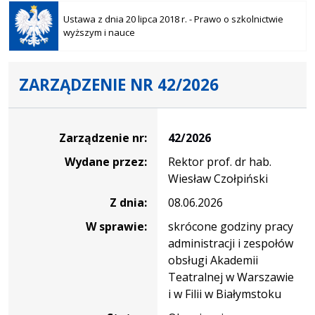
Otwiera
się w
Ustawa z dnia 20 lipca 2018 r. - Prawo o szkolnictwie
nowej
wyższym i nauce
karcie
ZARZĄDZENIE NR 42/2026
Zarządzenie
Zarządzenie nr:
42/2026
Wydane przez:
Rektor prof. dr hab.
Wiesław Czołpiński
Z dnia:
08.06.2026
W sprawie:
skrócone godziny pracy
administracji i zespołów
obsługi Akademii
Teatralnej w Warszawie
i w Filii w Białymstoku