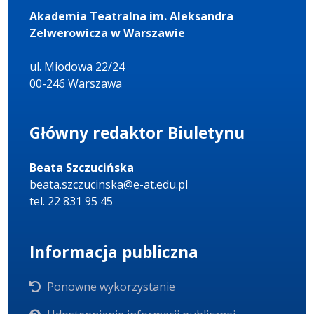
Akademia Teatralna im. Aleksandra
Zelwerowicza w Warszawie
ul. Miodowa 22/24
00-246 Warszawa
Główny redaktor Biuletynu
Beata Szczucińska
beata.szczucinska@e-at.edu.pl
tel. 22 831 95 45
Informacja publiczna
Ponowne wykorzystanie